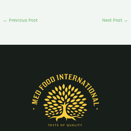
←
Previous Post
Next Post
→