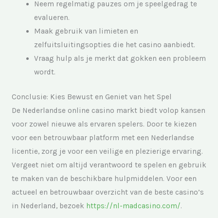
Neem regelmatig pauzes om je speelgedrag te
evalueren.
Maak gebruik van limieten en
zelfuitsluitingsopties die het casino aanbiedt.
Vraag hulp als je merkt dat gokken een probleem
wordt.
Conclusie: Kies Bewust en Geniet van het Spel
De Nederlandse online casino markt biedt volop kansen
voor zowel nieuwe als ervaren spelers. Door te kiezen
voor een betrouwbaar platform met een Nederlandse
licentie, zorg je voor een veilige en plezierige ervaring.
Vergeet niet om altijd verantwoord te spelen en gebruik
te maken van de beschikbare hulpmiddelen. Voor een
actueel en betrouwbaar overzicht van de beste casino’s
in Nederland, bezoek
https://nl-madcasino.com/
.