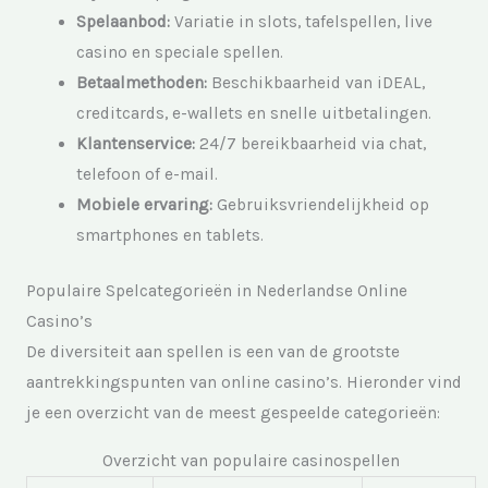
Spelaanbod:
Variatie in slots, tafelspellen, live
casino en speciale spellen.
Betaalmethoden:
Beschikbaarheid van iDEAL,
creditcards, e-wallets en snelle uitbetalingen.
Klantenservice:
24/7 bereikbaarheid via chat,
telefoon of e-mail.
Mobiele ervaring:
Gebruiksvriendelijkheid op
smartphones en tablets.
Populaire Spelcategorieën in Nederlandse Online
Casino’s
De diversiteit aan spellen is een van de grootste
aantrekkingspunten van online casino’s. Hieronder vind
je een overzicht van de meest gespeelde categorieën:
Overzicht van populaire casinospellen