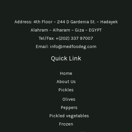
Address: 4th Floor – 244 D Gardenia St. – Hadayek
Alahram – Alharam – Giza – EGYPT
Tel/Fax: +(202) 337 97007
Email: info@medfoodeg.com
Quick Link
Home
About Us
Pickles
Olives
Peppers
Pickled vegetables
Frozen