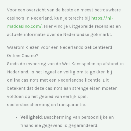
Voor een overzicht van de beste en meest betrouwbare
casino’s in Nederland, kun je terecht bij
https://nl-
madcasino.com/
. Hier vind je uitgebreide recensies en
actuele informatie over de Nederlandse gokmarkt.
Waarom Kiezen voor een Nederlands Gelicentieerd
Online Casino?
Sinds de invoering van de Wet Kansspelen op afstand in
Nederland, is het legaal en veilig om te gokken bij
online casino’s met een Nederlandse licentie. Dit
betekent dat deze casino’s aan strenge eisen moeten
voldoen op het gebied van eerlijk spel,
spelersbescherming en transparantie.
Veiligheid:
Bescherming van persoonlijke en
financiële gegevens is gegarandeerd.