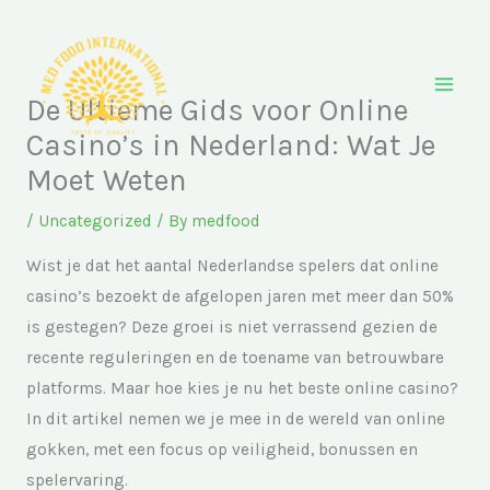
Skip
to
content
De Ultieme Gids voor Online
Casino’s in Nederland: Wat Je
Moet Weten
/
Uncategorized
/ By
medfood
Wist je dat het aantal Nederlandse spelers dat online
casino’s bezoekt de afgelopen jaren met meer dan 50%
is gestegen? Deze groei is niet verrassend gezien de
recente reguleringen en de toename van betrouwbare
platforms. Maar hoe kies je nu het beste online casino?
In dit artikel nemen we je mee in de wereld van online
gokken, met een focus op veiligheid, bonussen en
spelervaring.