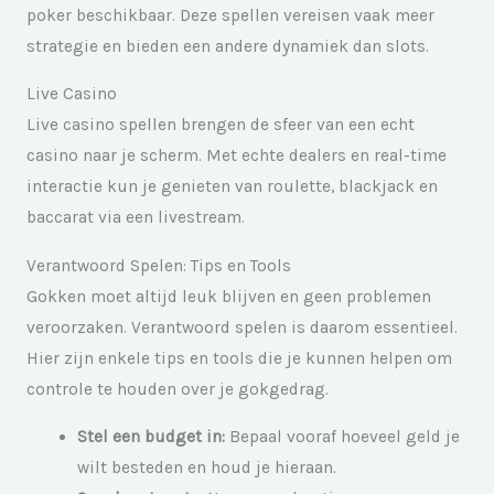
poker beschikbaar. Deze spellen vereisen vaak meer
strategie en bieden een andere dynamiek dan slots.
Live Casino
Live casino spellen brengen de sfeer van een echt
casino naar je scherm. Met echte dealers en real-time
interactie kun je genieten van roulette, blackjack en
baccarat via een livestream.
Verantwoord Spelen: Tips en Tools
Gokken moet altijd leuk blijven en geen problemen
veroorzaken. Verantwoord spelen is daarom essentieel.
Hier zijn enkele tips en tools die je kunnen helpen om
controle te houden over je gokgedrag.
Stel een budget in:
Bepaal vooraf hoeveel geld je
wilt besteden en houd je hieraan.