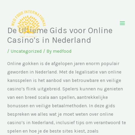
Skip
to
content
De Ultieme Gids voor Online
Casino’s in Nederland
/
Uncategorized
/ By
medfood
Online gokken is de afgelopen jaren enorm populair
geworden in Nederland. Met de legalisatie van online
kansspelen is het aanbod van betrouwbare en veilige
casino’s flink uitgebreid. Spelers kunnen nu genieten
van een breed scala aan spellen, aantrekkelijke
bonussen en veilige betaalmethoden. In deze gids
bespreken we alles wat je moet weten over online
casino’s in Nederland, inclusief tips om verantwoord te
spelen en hoe je de beste sites kiest, zoals