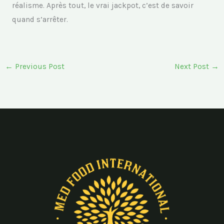
réalisme. Après tout, le vrai jackpot, c’est de savoir
quand s’arrêter.
←
Previous Post
Next Post
→