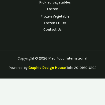
Pickled vegetables
Frozen
Frozen Vegetable
Frozen Fruits
Contact Us
Copyright © 2026 Med Food International
Powered by
Graphic Design House
Tel:+201016016102