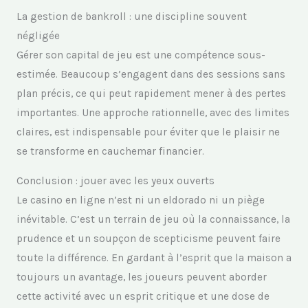
La gestion de bankroll : une discipline souvent
négligée
Gérer son capital de jeu est une compétence sous-
estimée. Beaucoup s’engagent dans des sessions sans
plan précis, ce qui peut rapidement mener à des pertes
importantes. Une approche rationnelle, avec des limites
claires, est indispensable pour éviter que le plaisir ne
se transforme en cauchemar financier.
Conclusion : jouer avec les yeux ouverts
Le casino en ligne n’est ni un eldorado ni un piège
inévitable. C’est un terrain de jeu où la connaissance, la
prudence et un soupçon de scepticisme peuvent faire
toute la différence. En gardant à l’esprit que la maison a
toujours un avantage, les joueurs peuvent aborder
cette activité avec un esprit critique et une dose de