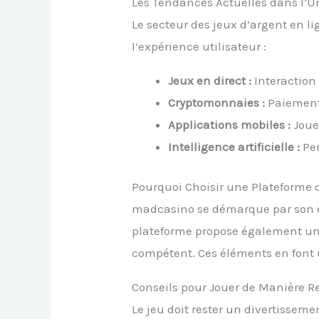
Les Tendances Actuelles dans l’U
Le secteur des jeux d’argent en 
l’expérience utilisateur :
Jeux en direct :
Interaction 
Cryptomonnaies :
Paiement
Applications mobiles :
Joue
Intelligence artificielle :
Per
Pourquoi Choisir une Plateform
madcasino se démarque par son eng
plateforme propose également une 
compétent. Ces éléments en font u
Conseils pour Jouer de Manière 
Le jeu doit rester un divertissem