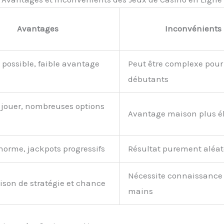
Avantages
Inconvénients
 possible, faible avantage
Peut être complexe pour
débutants
 jouer, nombreuses options
Avantage maison plus é
norme, jackpots progressifs
Résultat purement aléat
Nécessite connaissance
son de stratégie et chance
mains