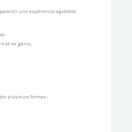
 garantir une expérience agréable
ue.
t et de gains.
re plusieurs formes :