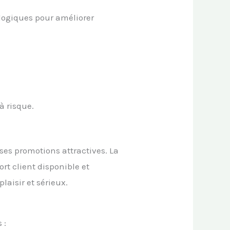
logiques pour améliorer
à risque.
ses promotions attractives. La
rt client disponible et
aisir et sérieux.
 :