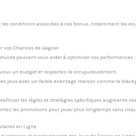
nt les conditions associées à ces bonus, notamment les exi
rer vos Chances de Gagner
astuces peuvent vous aider à optimiser vos performances :
vous un budget et respectez-le scrupuleusement.
 les jeux avec un faible avantage maison comme le blackj
aîtriser les règles et stratégies spécifiques augmente vos
oitez les promotions pour jouer plus longtemps sans risqu
laires en Ligne
Avantages et Inconvénients des Jeux de Casino en Ligne