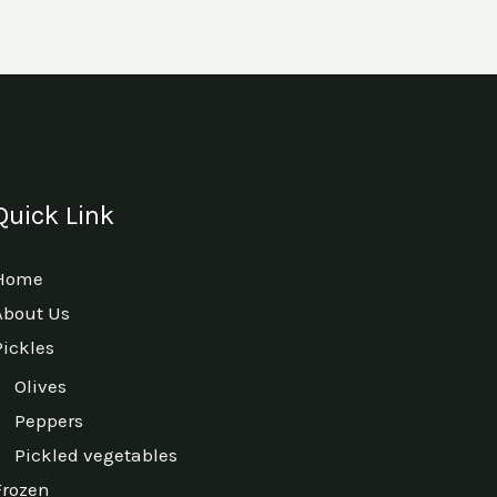
Quick Link
Home
About Us
Pickles
Olives
Peppers
Pickled vegetables
Frozen