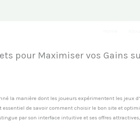
Home
Abou
ets pour Maximiser vos Gains su
onné la manière dont les joueurs expérimentent les jeux 
nt essentiel de savoir comment choisir le bon site et opti
stingue par son interface intuitive et ses offres attractive