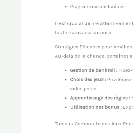
Programmes de fidélité
Il est crucial de lire attentiveme
toute mauvaise surprise.
Stratégies Efficaces pour Amélio
Au-delà de la chance, certaines 
Gestion de bankroll :
Fixez-
Choix des jeux :
Privilégiez
vidéo poker.
Apprentissage des règles :
M
Utilisation des bonus :
Expl
Tableau Comparatif des Jeux Popu