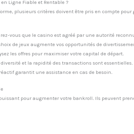
n Ligne Fiable et Rentable ?
orme, plusieurs critères doivent être pris en compte pour
rez-vous que le casino est agréé par une autorité reconn
choix de jeux augmente vos opportunités de divertissemen
sez les offres pour maximiser votre capital de départ.
diversité et la rapidité des transactions sont essentielles.
éactif garantit une assistance en cas de besoin.
le
puissant pour augmenter votre bankroll. Ils peuvent prend