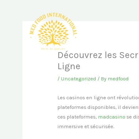
Skip
to
content
Découvrez les Secr
Ligne
/
Uncategorized
/ By
medfood
Les casinos en ligne ont révoluti
plateformes disponibles, il devie
ces plateformes,
madcasino
se di
immersive et sécurisée.