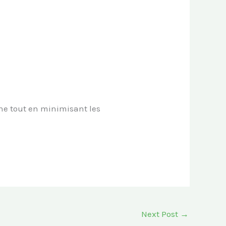
gne tout en minimisant les
Next Post
→