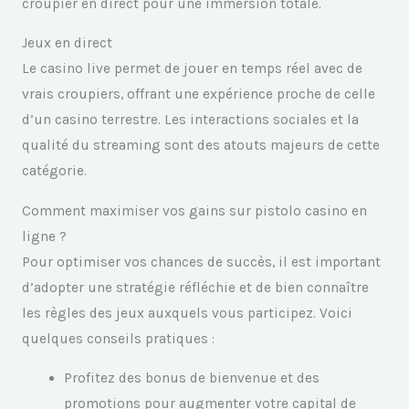
croupier en direct pour une immersion totale.
Jeux en direct
Le casino live permet de jouer en temps réel avec de
vrais croupiers, offrant une expérience proche de celle
d’un casino terrestre. Les interactions sociales et la
qualité du streaming sont des atouts majeurs de cette
catégorie.
Comment maximiser vos gains sur pistolo casino en
ligne ?
Pour optimiser vos chances de succès, il est important
d’adopter une stratégie réfléchie et de bien connaître
les règles des jeux auxquels vous participez. Voici
quelques conseils pratiques :
Profitez des bonus de bienvenue et des
promotions pour augmenter votre capital de