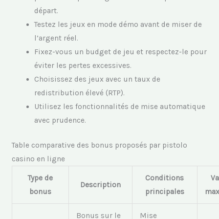
départ.
Testez les jeux en mode démo avant de miser de
l’argent réel.
Fixez-vous un budget de jeu et respectez-le pour
éviter les pertes excessives.
Choisissez des jeux avec un taux de
redistribution élevé (RTP).
Utilisez les fonctionnalités de mise automatique
avec prudence.
Table comparative des bonus proposés par pistolo
casino en ligne
Type de
Conditions
Va
Description
bonus
principales
max
Bonus sur le
Mise