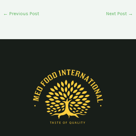
←
Previous Post
Next Post
→