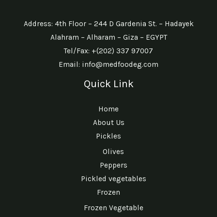
Address: 4th Floor – 244 D Gardenia St. – Hadayek
Alahram – Alharam – Giza – EGYPT
Tel/Fax: +(202) 337 97007
Email: info@medfoodeg.com
Quick Link
Home
About Us
Pickles
Olives
Peppers
Pickled vegetables
Frozen
Frozen Vegetable