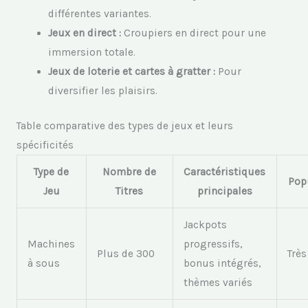
différentes variantes.
Jeux en direct :
Croupiers en direct pour une
immersion totale.
Jeux de loterie et cartes à gratter :
Pour
diversifier les plaisirs.
Table comparative des types de jeux et leurs
spécificités
Type de
Nombre de
Caractéristiques
Pop
Jeu
Titres
principales
Jackpots
Machines
progressifs,
Plus de 300
Très
à sous
bonus intégrés,
thèmes variés