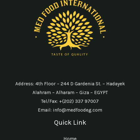
Address: 4th Floor – 244 D Gardenia St. – Hadayek
Alahram – Alharam – Giza – EGYPT
Tel/Fax: +(202) 337 97007
Email: info@medfoodeg.com
Quick Link
Home