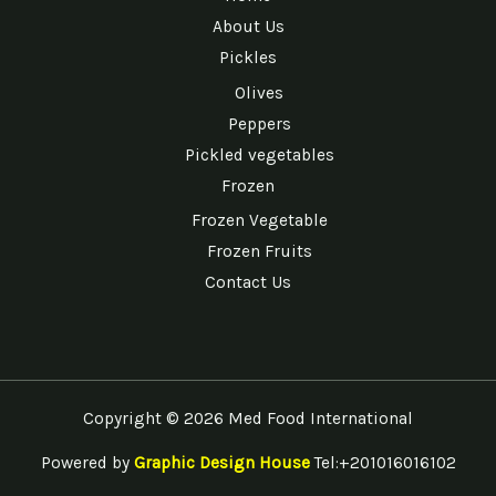
About Us
Pickles
Olives
Peppers
Pickled vegetables
Frozen
Frozen Vegetable
Frozen Fruits
Contact Us
Copyright © 2026 Med Food International
Powered by
Graphic Design House
Tel:+201016016102