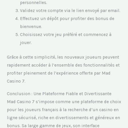
personnelles.
Validez votre compte via le lien envoyé par email.
Effectuez un dépôt pour profiter des bonus de
bienvenue.
Choisissez votre jeu préféré et commencez à
jouer.
Grâce à cette simplicité, les nouveaux joueurs peuvent
rapidement accéder à l’ensemble des fonctionnalités et
profiter pleinement de l’expérience offerte par Mad
Casino 7.
Conclusion : Une Plateforme Fiable et Divertissante
Mad Casino 7 s’impose comme une plateforme de choix
pour les joueurs français à la recherche d’un casino en
ligne sécurisé, riche en divertissements et généreux en
bonus. Sa large gamme de jeux, son interface