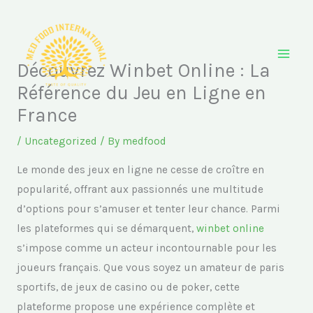
Skip
to
content
Découvrez Winbet Online : La
Référence du Jeu en Ligne en
France
/
Uncategorized
/ By
medfood
Le monde des jeux en ligne ne cesse de croître en
popularité, offrant aux passionnés une multitude
d’options pour s’amuser et tenter leur chance. Parmi
les plateformes qui se démarquent,
winbet online
s’impose comme un acteur incontournable pour les
joueurs français. Que vous soyez un amateur de paris
sportifs, de jeux de casino ou de poker, cette
plateforme propose une expérience complète et