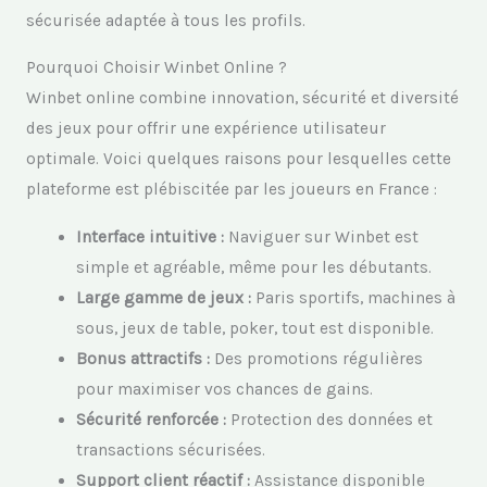
sécurisée adaptée à tous les profils.
Pourquoi Choisir Winbet Online ?
Winbet online combine innovation, sécurité et diversité
des jeux pour offrir une expérience utilisateur
optimale. Voici quelques raisons pour lesquelles cette
plateforme est plébiscitée par les joueurs en France :
Interface intuitive :
Naviguer sur Winbet est
simple et agréable, même pour les débutants.
Large gamme de jeux :
Paris sportifs, machines à
sous, jeux de table, poker, tout est disponible.
Bonus attractifs :
Des promotions régulières
pour maximiser vos chances de gains.
Sécurité renforcée :
Protection des données et
transactions sécurisées.
Support client réactif :
Assistance disponible