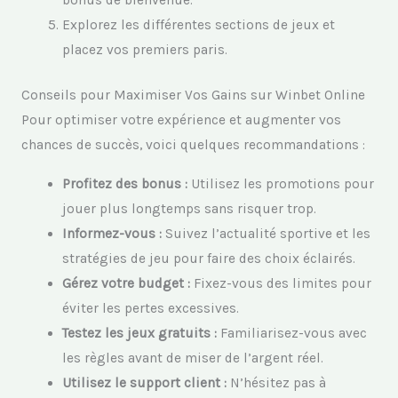
Explorez les différentes sections de jeux et
placez vos premiers paris.
Conseils pour Maximiser Vos Gains sur Winbet Online
Pour optimiser votre expérience et augmenter vos
chances de succès, voici quelques recommandations :
Profitez des bonus :
Utilisez les promotions pour
jouer plus longtemps sans risquer trop.
Informez-vous :
Suivez l’actualité sportive et les
stratégies de jeu pour faire des choix éclairés.
Gérez votre budget :
Fixez-vous des limites pour
éviter les pertes excessives.
Testez les jeux gratuits :
Familiarisez-vous avec
les règles avant de miser de l’argent réel.
Utilisez le support client :
N’hésitez pas à