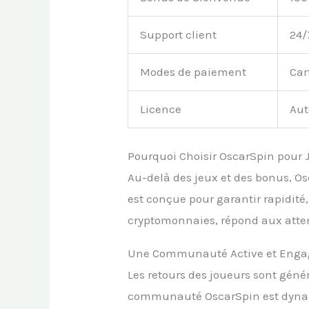
Support client
24/
Modes de paiement
Car
Licence
Aut
Pourquoi Choisir OscarSpin pour 
Au-delà des jeux et des bonus, Os
est conçue pour garantir rapidité,
cryptomonnaies, répond aux atte
Une Communauté Active et Enga
Les retours des joueurs sont génér
communauté OscarSpin est dynamiq