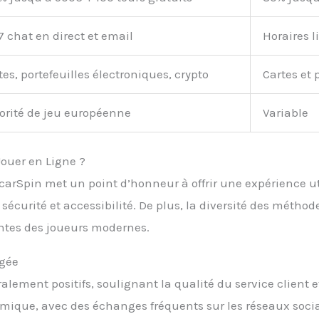
7 chat en direct et email
Horaires l
tes, portefeuilles électroniques, crypto
Cartes et 
orité de jeu européenne
Variable
Jouer en Ligne ?
carSpin met un point d’honneur à offrir une expérience ut
 sécurité et accessibilité. De plus, la diversité des métho
ntes des joueurs modernes.
gée
alement positifs, soulignant la qualité du service client et
ue, avec des échanges fréquents sur les réseaux sociau