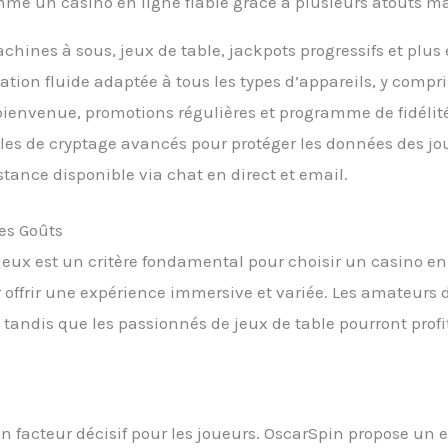
me un casino en ligne fiable grâce à plusieurs atouts ma
hines à sous, jeux de table, jackpots progressifs et plus
tion fluide adaptée à tous les types d’appareils, y compri
bienvenue, promotions régulières et programme de fidélit
les de cryptage avancés pour protéger les données des jo
stance disponible via chat en direct et email.
es Goûts
 jeux est un critère fondamental pour choisir un casino en
ffrir une expérience immersive et variée. Les amateurs 
 tandis que les passionnés de jeux de table pourront profi
n facteur décisif pour les joueurs. OscarSpin propose un