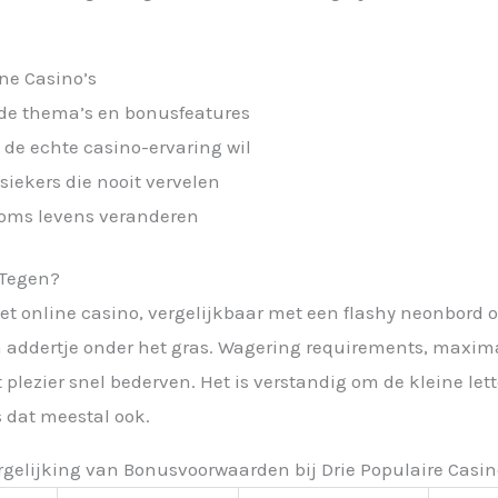
ne Casino’s
nde thema’s en bonusfeatures
e de echte casino-ervaring wil
siekers die nooit vervelen
 soms levens veranderen
 Tegen?
et online casino, vergelijkbaar met een flashy neonbord 
een addertje onder het gras. Wagering requirements, maxim
lezier snel bederven. Het is verstandig om de kleine lett
is dat meestal ook.
rgelijking van Bonusvoorwaarden bij Drie Populaire Casin