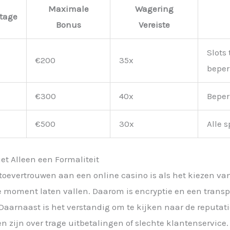
Maximale
Wagering
tage
Bonus
Vereiste
Slots
€200
35x
beper
€300
40x
Beperk
€500
30x
Alle 
et Alleen een Formaliteit
toevertrouwen aan een online casino is als het kiezen van
rde moment laten vallen. Daarom is encryptie en een tran
aarnaast is het verstandig om te kijken naar de reputati
zijn over trage uitbetalingen of slechte klantenservice.