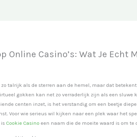
Home
Abou
 op Online Casino’s: Wat Je Echt
 zo talrijk als de sterren aan de hemel, maar dat betekent
rtueel gokken kan net zo verraderlijk zijn als een sluwe k
rdiende centen inzet, is het verstandig om een beetje die
st. Voor wie serieus wil kijken naar een plek waar het spe
 is
Cookie Casino
een naam die de moeite waard is om te 