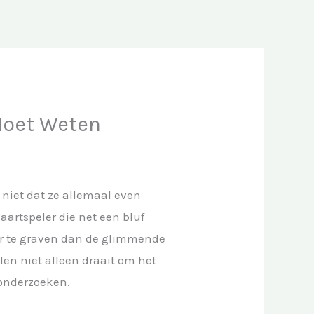
t Us
Pickles
Frozen
Contact Us
 Moet Weten
 niet dat ze allemaal even
aartspeler die net een bluf
per te graven dan de glimmende
len niet alleen draait om het
onderzoeken.