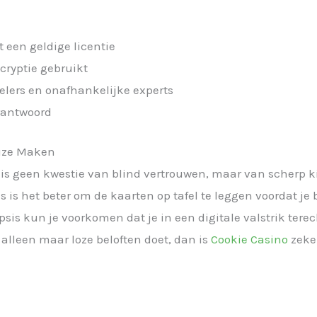
 een geldige licentie
ncryptie gebruikt
elers en onafhankelijke experts
erantwoord
uze Maken
is geen kwestie van blind vertrouwen, maar van scherp kij
s is het beter om de kaarten op tafel te leggen voordat je
sis kun je voorkomen dat je in een digitale valstrik terec
t alleen maar loze beloften doet, dan is
Cookie Casino
zeke