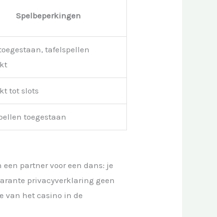
Spelbeperkingen
 toegestaan, tafelspellen
kt
t tot slots
spellen toegestaan
 een partner voor een dans: je
sparante privacyverklaring geen
e van het casino in de