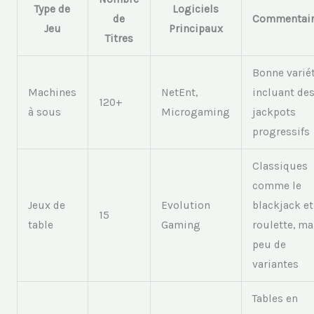
Type de
Logiciels
de
Commentair
Jeu
Principaux
Titres
Bonne variét
Machines
NetEnt,
incluant de
120+
à sous
Microgaming
jackpots
progressifs
Classiques
comme le
Jeux de
Evolution
blackjack et
15
table
Gaming
roulette, ma
peu de
variantes
Tables en