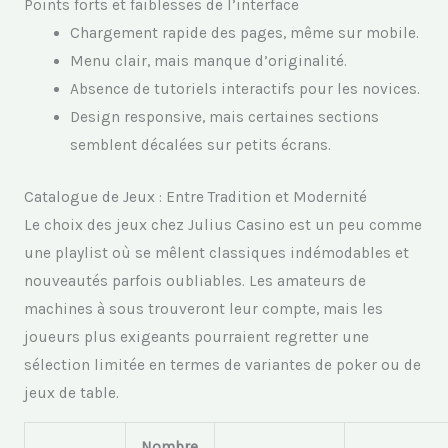
Points forts et faiblesses de l’interface
Chargement rapide des pages, même sur mobile.
Menu clair, mais manque d’originalité.
Absence de tutoriels interactifs pour les novices.
Design responsive, mais certaines sections
semblent décalées sur petits écrans.
Catalogue de Jeux : Entre Tradition et Modernité
Le choix des jeux chez Julius Casino est un peu comme
une playlist où se mêlent classiques indémodables et
nouveautés parfois oubliables. Les amateurs de
machines à sous trouveront leur compte, mais les
joueurs plus exigeants pourraient regretter une
sélection limitée en termes de variantes de poker ou de
jeux de table.
Nombre