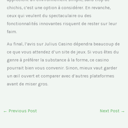
chichis, c’est une option à considérer. En revanche,
ceux qui veulent du spectaculaire ou des
fonctionnalités innovantes risquent de rester sur leur
faim.
Au final, l’avis sur Julius Casino dépendra beaucoup de
ce que vous attendez d’un site de jeux. Si vous êtes du
genre à préférer la substance à la forme, ce casino
pourrait bien vous convenir. Sinon, mieux vaut garder
un œil ouvert et comparer avec d’autres plateformes
avant de miser gros.
←
Previous Post
Next Post
→