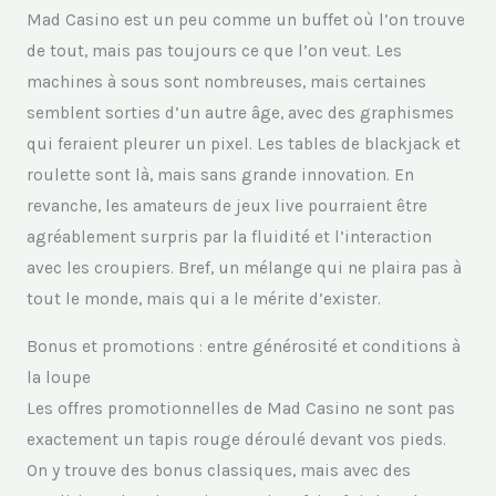
Mad Casino est un peu comme un buffet où l’on trouve
de tout, mais pas toujours ce que l’on veut. Les
machines à sous sont nombreuses, mais certaines
semblent sorties d’un autre âge, avec des graphismes
qui feraient pleurer un pixel. Les tables de blackjack et
roulette sont là, mais sans grande innovation. En
revanche, les amateurs de jeux live pourraient être
agréablement surpris par la fluidité et l’interaction
avec les croupiers. Bref, un mélange qui ne plaira pas à
tout le monde, mais qui a le mérite d’exister.
Bonus et promotions : entre générosité et conditions à
la loupe
Les offres promotionnelles de Mad Casino ne sont pas
exactement un tapis rouge déroulé devant vos pieds.
On y trouve des bonus classiques, mais avec des