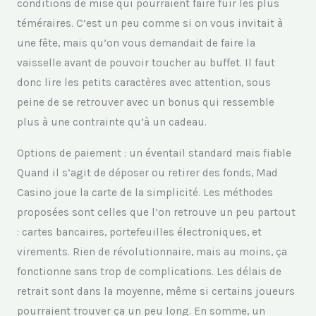
conditions de mise qui pourraient faire fuir les plus
téméraires. C’est un peu comme si on vous invitait à
une fête, mais qu’on vous demandait de faire la
vaisselle avant de pouvoir toucher au buffet. Il faut
donc lire les petits caractères avec attention, sous
peine de se retrouver avec un bonus qui ressemble
plus à une contrainte qu’à un cadeau.
Options de paiement : un éventail standard mais fiable
Quand il s’agit de déposer ou retirer des fonds, Mad
Casino joue la carte de la simplicité. Les méthodes
proposées sont celles que l’on retrouve un peu partout
: cartes bancaires, portefeuilles électroniques, et
virements. Rien de révolutionnaire, mais au moins, ça
fonctionne sans trop de complications. Les délais de
retrait sont dans la moyenne, même si certains joueurs
pourraient trouver ça un peu long. En somme, un