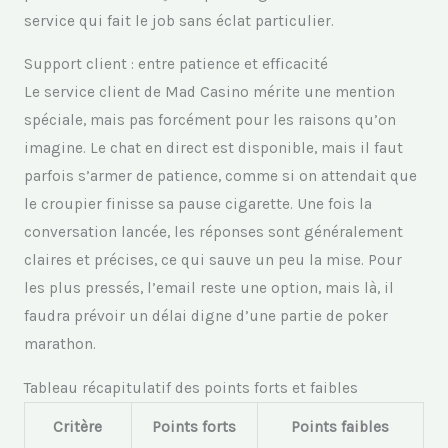
service qui fait le job sans éclat particulier.
Support client : entre patience et efficacité
Le service client de Mad Casino mérite une mention
spéciale, mais pas forcément pour les raisons qu’on
imagine. Le chat en direct est disponible, mais il faut
parfois s’armer de patience, comme si on attendait que
le croupier finisse sa pause cigarette. Une fois la
conversation lancée, les réponses sont généralement
claires et précises, ce qui sauve un peu la mise. Pour
les plus pressés, l’email reste une option, mais là, il
faudra prévoir un délai digne d’une partie de poker
marathon.
Tableau récapitulatif des points forts et faibles
Critère
Points forts
Points faibles