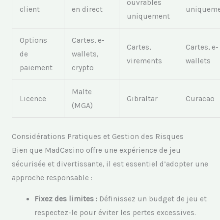
ouvrables
client
en direct
uniquem
uniquement
Options
Cartes, e-
Cartes,
Cartes, e-
de
wallets,
virements
wallets
paiement
crypto
Malte
Licence
Gibraltar
Curacao
(MGA)
Considérations Pratiques et Gestion des Risques
Bien que MadCasino offre une expérience de jeu
sécurisée et divertissante, il est essentiel d’adopter une
approche responsable :
Fixez des limites :
Définissez un budget de jeu et
respectez-le pour éviter les pertes excessives.