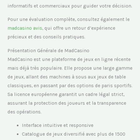
informatifs et commerciaux pour guider votre décision.
Pour une évaluation complète, consultez également le
madcasino avis
, qui offre un retour d’expérience
précieux et des conseils pratiques.
Présentation Générale de MadCasino
MadCasino est une plateforme de jeux en ligne récente
mais déjà très populaire. Elle propose une large gamme
de jeux, allant des machines à sous aux jeux de table
classiques, en passant par des options de paris sportifs.
Sa licence européenne garantit un cadre légal strict,
assurant la protection des joueurs et la transparence
des opérations.
Interface intuitive et responsive
Catalogue de jeux diversifié avec plus de 1500