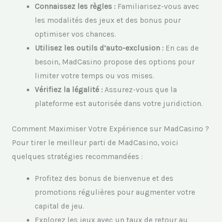
Connaissez les règles :
Familiarisez-vous avec
les modalités des jeux et des bonus pour
optimiser vos chances.
Utilisez les outils d’auto-exclusion :
En cas de
besoin, MadCasino propose des options pour
limiter votre temps ou vos mises.
Vérifiez la légalité :
Assurez-vous que la
plateforme est autorisée dans votre juridiction.
Comment Maximiser Votre Expérience sur MadCasino ?
Pour tirer le meilleur parti de MadCasino, voici
quelques stratégies recommandées :
Profitez des bonus de bienvenue et des
promotions régulières pour augmenter votre
capital de jeu.
Explorez les jeux avec un taux de retour au