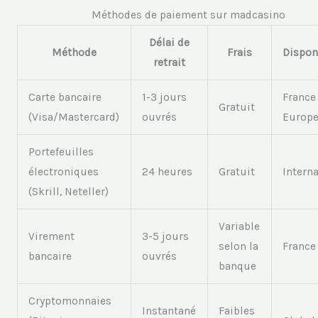
Méthodes de paiement sur madcasino
Délai de
Méthode
Frais
Dispon
retrait
Carte bancaire
1-3 jours
France
Gratuit
(Visa/Mastercard)
ouvrés
Europ
Portefeuilles
électroniques
24 heures
Gratuit
Intern
(Skrill, Neteller)
Variable
Virement
3-5 jours
selon la
France
bancaire
ouvrés
banque
Cryptomonnaies
Instantané
Faibles