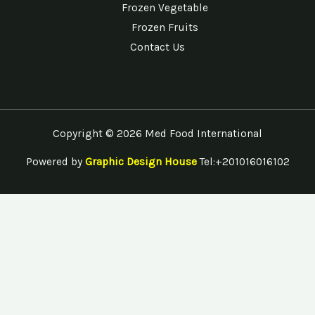
Frozen Vegetable
Frozen Fruits
Contact Us
Copyright © 2026 Med Food International
Powered by
Graphic Design House
Tel:+201016016102