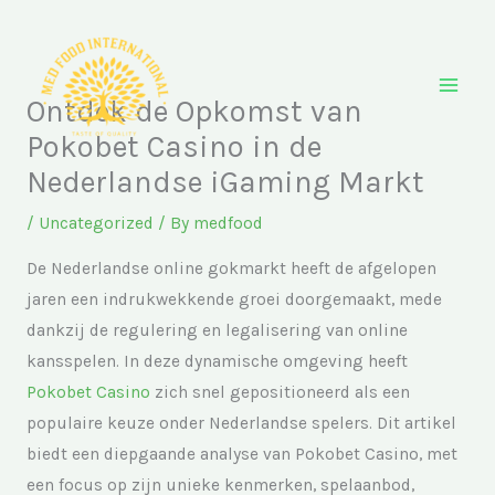
Skip
to
content
Ontdek de Opkomst van
Pokobet Casino in de
Nederlandse iGaming Markt
/
Uncategorized
/ By
medfood
De Nederlandse online gokmarkt heeft de afgelopen
jaren een indrukwekkende groei doorgemaakt, mede
dankzij de regulering en legalisering van online
kansspelen. In deze dynamische omgeving heeft
Pokobet Casino
zich snel gepositioneerd als een
populaire keuze onder Nederlandse spelers. Dit artikel
biedt een diepgaande analyse van Pokobet Casino, met
een focus op zijn unieke kenmerken, spelaanbod,