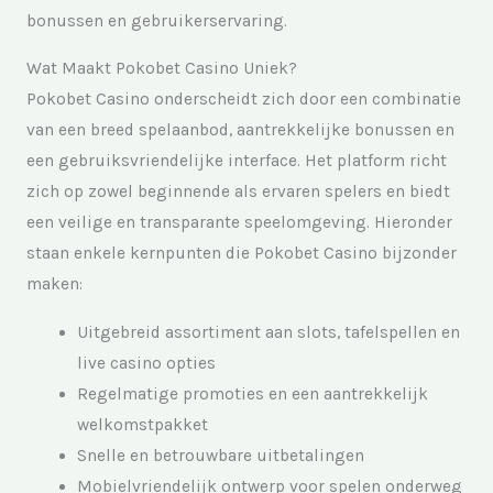
bonussen en gebruikerservaring.
Wat Maakt Pokobet Casino Uniek?
Pokobet Casino onderscheidt zich door een combinatie
van een breed spelaanbod, aantrekkelijke bonussen en
een gebruiksvriendelijke interface. Het platform richt
zich op zowel beginnende als ervaren spelers en biedt
een veilige en transparante speelomgeving. Hieronder
staan enkele kernpunten die Pokobet Casino bijzonder
maken:
Uitgebreid assortiment aan slots, tafelspellen en
live casino opties
Regelmatige promoties en een aantrekkelijk
welkomstpakket
Snelle en betrouwbare uitbetalingen
Mobielvriendelijk ontwerp voor spelen onderweg