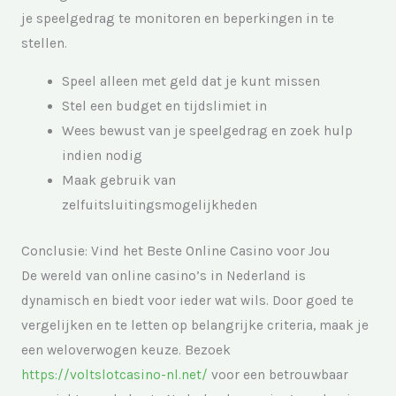
je speelgedrag te monitoren en beperkingen in te
stellen.
Speel alleen met geld dat je kunt missen
Stel een budget en tijdslimiet in
Wees bewust van je speelgedrag en zoek hulp
indien nodig
Maak gebruik van
zelfuitsluitingsmogelijkheden
Conclusie: Vind het Beste Online Casino voor Jou
De wereld van online casino’s in Nederland is
dynamisch en biedt voor ieder wat wils. Door goed te
vergelijken en te letten op belangrijke criteria, maak je
een weloverwogen keuze. Bezoek
https://voltslotcasino-nl.net/
voor een betrouwbaar