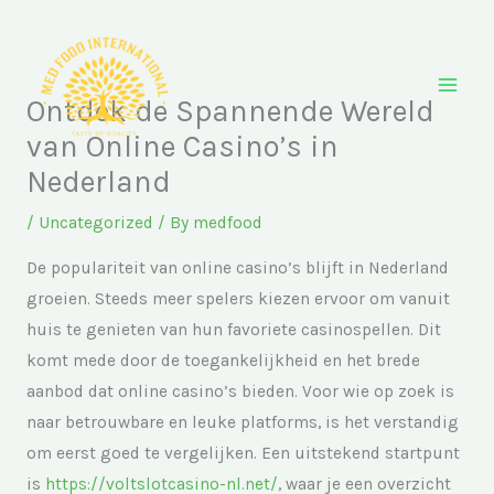
Skip
to
content
Ontdek de Spannende Wereld
van Online Casino’s in
Nederland
/
Uncategorized
/ By
medfood
De populariteit van online casino’s blijft in Nederland
groeien. Steeds meer spelers kiezen ervoor om vanuit
huis te genieten van hun favoriete casinospellen. Dit
komt mede door de toegankelijkheid en het brede
aanbod dat online casino’s bieden. Voor wie op zoek is
naar betrouwbare en leuke platforms, is het verstandig
om eerst goed te vergelijken. Een uitstekend startpunt
is
https://voltslotcasino-nl.net/
, waar je een overzicht