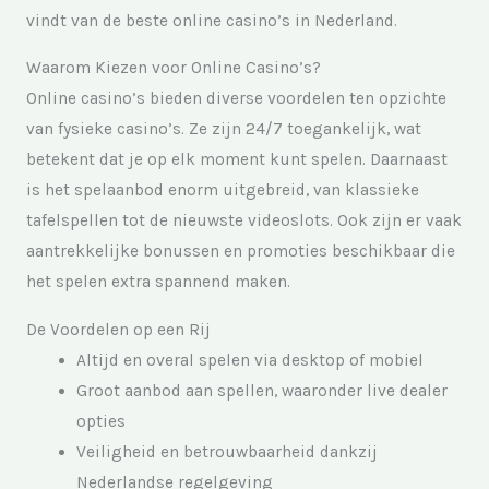
vindt van de beste online casino’s in Nederland.
Waarom Kiezen voor Online Casino’s?
Online casino’s bieden diverse voordelen ten opzichte
van fysieke casino’s. Ze zijn 24/7 toegankelijk, wat
betekent dat je op elk moment kunt spelen. Daarnaast
is het spelaanbod enorm uitgebreid, van klassieke
tafelspellen tot de nieuwste videoslots. Ook zijn er vaak
aantrekkelijke bonussen en promoties beschikbaar die
het spelen extra spannend maken.
De Voordelen op een Rij
Altijd en overal spelen via desktop of mobiel
Groot aanbod aan spellen, waaronder live dealer
opties
Veiligheid en betrouwbaarheid dankzij
Nederlandse regelgeving