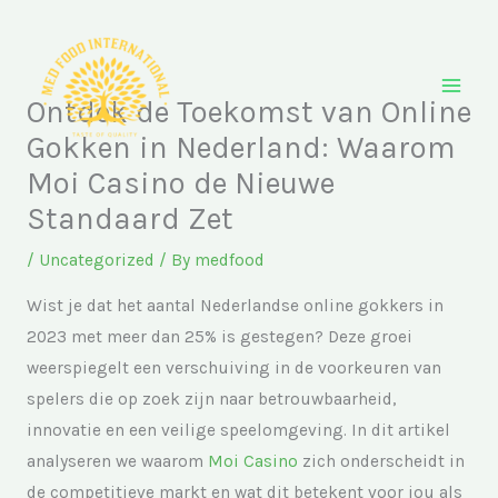
Skip
to
content
Ontdek de Toekomst van Online
Gokken in Nederland: Waarom
Moi Casino de Nieuwe
Standaard Zet
/
Uncategorized
/ By
medfood
Wist je dat het aantal Nederlandse online gokkers in
2023 met meer dan 25% is gestegen? Deze groei
weerspiegelt een verschuiving in de voorkeuren van
spelers die op zoek zijn naar betrouwbaarheid,
innovatie en een veilige speelomgeving. In dit artikel
analyseren we waarom
Moi Casino
zich onderscheidt in
de competitieve markt en wat dit betekent voor jou als