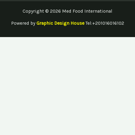
Copyright © 2026 Med Food International
Powered by
Graphic Design House
Tel:+201016016102