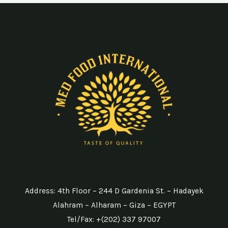
Address: 4th Floor – 244 D Gardenia St. – Hadayek
Alahram – Alharam – Giza – EGYPT
Tel/Fax: +(202) 337 97007