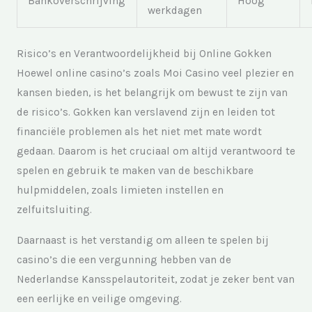
Bankoverschrijving
Hoog
werkdagen
Risico’s en Verantwoordelijkheid bij Online Gokken
Hoewel online casino’s zoals Moi Casino veel plezier en
kansen bieden, is het belangrijk om bewust te zijn van
de risico’s. Gokken kan verslavend zijn en leiden tot
financiële problemen als het niet met mate wordt
gedaan. Daarom is het cruciaal om altijd verantwoord te
spelen en gebruik te maken van de beschikbare
hulpmiddelen, zoals limieten instellen en
zelfuitsluiting.
Daarnaast is het verstandig om alleen te spelen bij
casino’s die een vergunning hebben van de
Nederlandse Kansspelautoriteit, zodat je zeker bent van
een eerlijke en veilige omgeving.