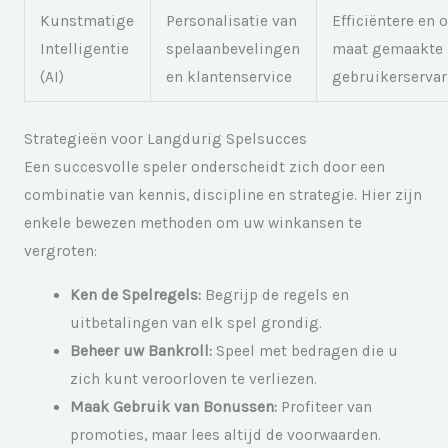
Kunstmatige
Personalisatie van
Efficiëntere en 
Intelligentie
spelaanbevelingen
maat gemaakte
(AI)
en klantenservice
gebruikerserva
Strategieën voor Langdurig Spelsucces
Een succesvolle speler onderscheidt zich door een
combinatie van kennis, discipline en strategie. Hier zijn
enkele bewezen methoden om uw winkansen te
vergroten:
Ken de Spelregels:
Begrijp de regels en
uitbetalingen van elk spel grondig.
Beheer uw Bankroll:
Speel met bedragen die u
zich kunt veroorloven te verliezen.
Maak Gebruik van Bonussen:
Profiteer van
promoties, maar lees altijd de voorwaarden.