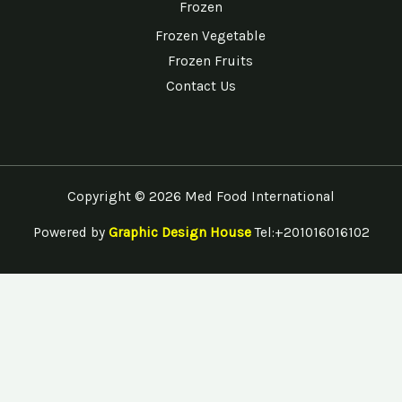
Frozen
Frozen Vegetable
Frozen Fruits
Contact Us
Copyright © 2026 Med Food International
Powered by
Graphic Design House
Tel:+201016016102