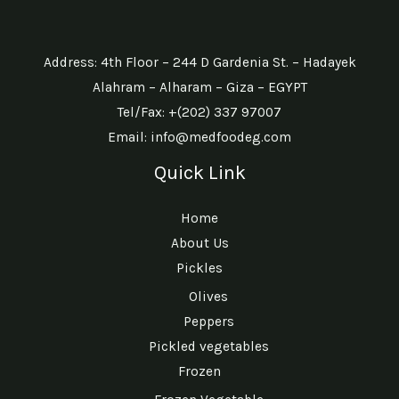
Address: 4th Floor – 244 D Gardenia St. – Hadayek
Alahram – Alharam – Giza – EGYPT
Tel/Fax: +(202) 337 97007
Email: info@medfoodeg.com
Quick Link
Home
About Us
Pickles
Olives
Peppers
Pickled vegetables
Frozen