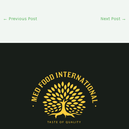
←
Previous Post
Next Post
→