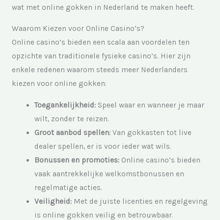
wat met online gokken in Nederland te maken heeft.
Waarom Kiezen voor Online Casino’s?
Online casino’s bieden een scala aan voordelen ten
opzichte van traditionele fysieke casino’s. Hier zijn
enkele redenen waarom steeds meer Nederlanders
kiezen voor online gokken:
Toegankelijkheid:
Speel waar en wanneer je maar
wilt, zonder te reizen.
Groot aanbod spellen:
Van gokkasten tot live
dealer spellen, er is voor ieder wat wils.
Bonussen en promoties:
Online casino’s bieden
vaak aantrekkelijke welkomstbonussen en
regelmatige acties.
Veiligheid:
Met de juiste licenties en regelgeving
is online gokken veilig en betrouwbaar.