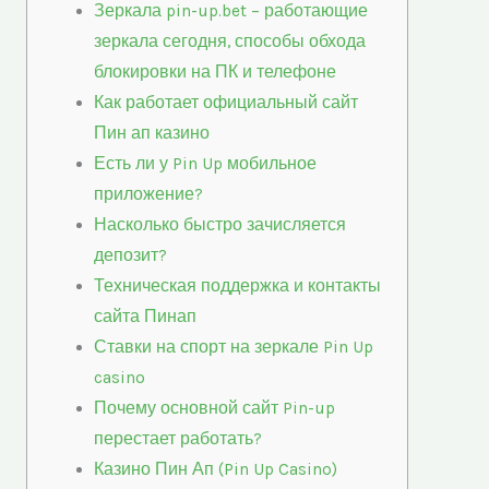
Зеркала pin-up.bet – работающие
зеркала сегодня, способы обхода
блокировки на ПК и телефоне
Как работает официальный сайт
Пин ап казино
Есть ли у Pin Up мобильное
приложение?
Насколько быстро зачисляется
депозит?
Техническая поддержка и контакты
сайта Пинап
Ставки на спорт на зеркале Pin Up
casino
Почему основной сайт Pin-up
перестает работать?
Казино Пин Ап (Pin Up Casino)