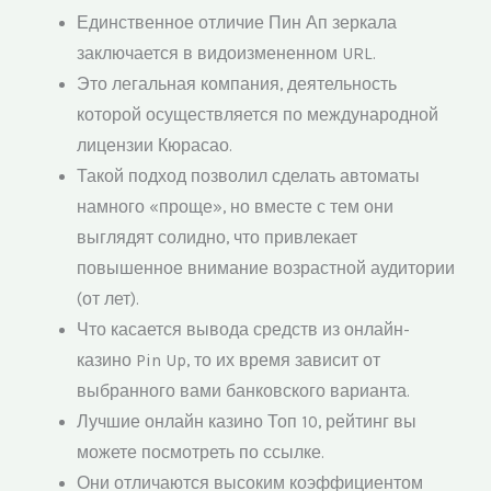
Единственное отличие Пин Ап зеркала
заключается в видоизмененном URL.
Это легальная компания, деятельность
которой осуществляется по международной
лицензии Кюрасао.
Такой подход позволил сделать автоматы
намного «проще», но вместе с тем они
выглядят солидно, что привлекает
повышенное внимание возрастной аудитории
(от лет).
Что касается вывода средств из онлайн-
казино Pin Up, то их время зависит от
выбранного вами банковского варианта.
Лучшие онлайн казино Топ 10, рейтинг вы
можете посмотреть по ссылке.
Они отличаются высоким коэффициентом