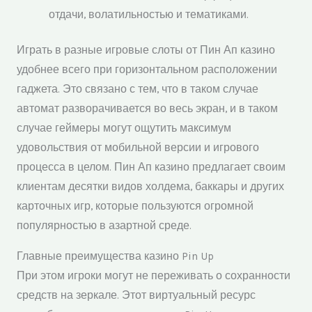
отдачи, волатильностью и тематиками.
Играть в разные игровые слоты от Пин Ап казино
удобнее всего при горизонтальном расположении
гаджета. Это связано с тем, что в таком случае
автомат разворачивается во весь экран, и в таком
случае геймеры могут ощутить максимум
удовольствия от мобильной версии и игрового
процесса в целом. Пин Ап казино предлагает своим
клиентам десятки видов холдема, баккары и других
карточных игр, которые пользуются огромной
популярностью в азартной среде.
Главные преимущества казино Pin Up
При этом игроки могут не переживать о сохранности
средств на зеркале. Этот виртуальный ресурс