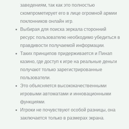
заведениям, так как это полностью
скомпрометирует его в лице огромной армии
поклонников онлайн игр.
Выбирая для поиска зеркала сторонний
ресурс пользователю необходимо убедиться в
правдивости получаемой информации.
Таких принципов придерживается и Пинап
казино, где доступ к игре на реальные деньги
получают только зарегистрированные
пользователи.
Это объясняется высококачественными
игровыми автоматами и инновационными
функциями.
Игроки не почувствуют особой разницы, она
заключается только в размерах экрана.