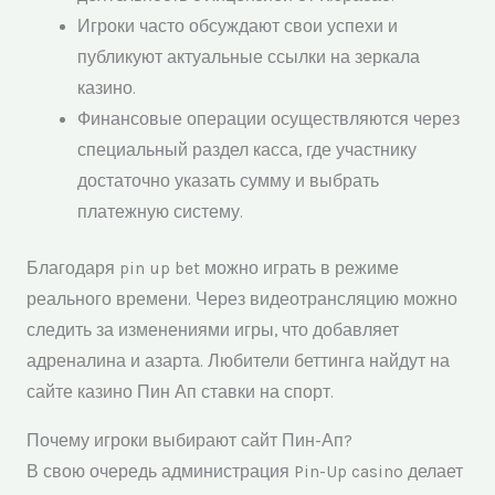
Игроки часто обсуждают свои успехи и
публикуют актуальные ссылки на зеркала
казино.
Финансовые операции осуществляются через
специальный раздел касса, где участнику
достаточно указать сумму и выбрать
платежную систему.
Благодаря pin up bet можно играть в режиме
реального времени. Через видеотрансляцию можно
следить за изменениями игры, что добавляет
адреналина и азарта. Любители беттинга найдут на
сайте казино Пин Ап ставки на спорт.
Почему игроки выбирают сайт Пин-Ап?
В свою очередь администрация Pin-Up casino делает