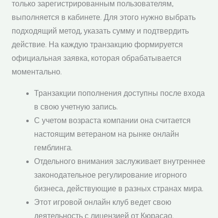
только зарегистрированным пользователям,
выполняется в кабинете. Для этого нужно выбрать
подходящий метод, указать сумму и подтвердить
действие. На каждую транзакцию формируется
официальная заявка, которая обрабатывается
моментально.
Транзакции пополнения доступны после входа
в свою учетную запись.
С учетом возраста компании она считается
настоящим ветераном на рынке онлайн
гемблинга.
Отдельного внимания заслуживает внутреннее
законодательное регулирование игорного
бизнеса, действующие в разных странах мира.
Этот игровой онлайн клуб ведет свою
деятельность с лицензией от Кюрасао.