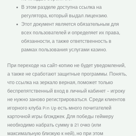
В этом разделе доступна ссылка на
регулятора, который выдал лицензию.
Этот документ является обязательным для
всех пользователей и определяет их права,
обязанности, а также ответственность в
рамках пользования услугами казино.
При переходе на сайт-копию не будет уведомлений,
а также не сработают защитные программы. Понять,
что ссылка на зеркало верная, поможет только
беспрепятственный вход в личный кабинет – игроку
не нужно заново регистрироваться. Среди клиентов
игорного клуба Pin Up есть много почитателей
карточной игры блэкджек. Для победы геймеру
необходимо набрать сумму в 21 очко (или
максимальную близкую к ней), но при этом