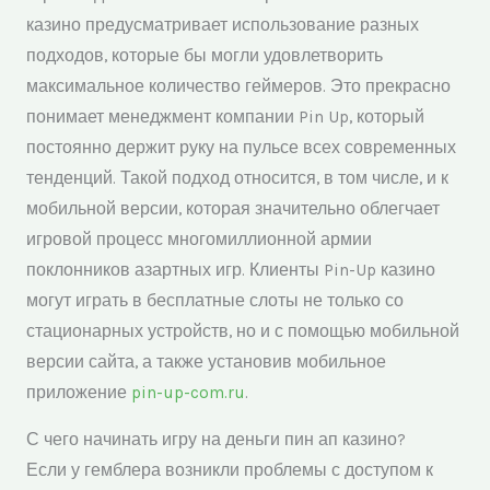
казино предусматривает использование разных
подходов, которые бы могли удовлетворить
максимальное количество геймеров. Это прекрасно
понимает менеджмент компании Pin Up, который
постоянно держит руку на пульсе всех современных
тенденций. Такой подход относится, в том числе, и к
мобильной версии, которая значительно облегчает
игровой процесс многомиллионной армии
поклонников азартных игр. Клиенты Pin-Up казино
могут играть в бесплатные слоты не только со
стационарных устройств, но и с помощью мобильной
версии сайта, а также установив мобильное
приложение
pin-up-com.ru
.
С чего начинать игру на деньги пин ап казино?
Если у гемблера возникли проблемы с доступом к