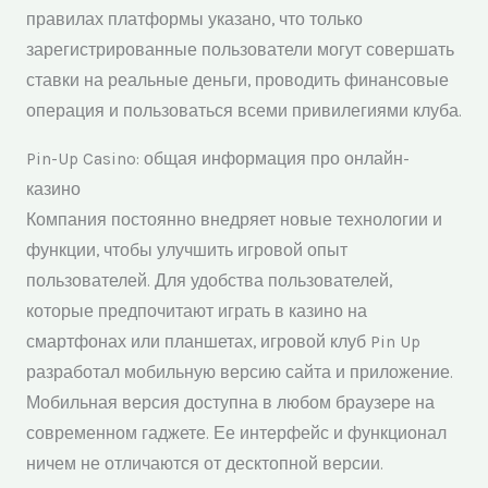
правилах платформы указано, что только
зарегистрированные пользователи могут совершать
ставки на реальные деньги, проводить финансовые
операция и пользоваться всеми привилегиями клуба.
Pin-Up Casino: общая информация про онлайн-
казино
Компания постоянно внедряет новые технологии и
функции, чтобы улучшить игровой опыт
пользователей. Для удобства пользователей,
которые предпочитают играть в казино на
смартфонах или планшетах, игровой клуб Pin Up
разработал мобильную версию сайта и приложение.
Мобильная версия доступна в любом браузере на
современном гаджете. Ее интерфейс и функционал
ничем не отличаются от десктопной версии.