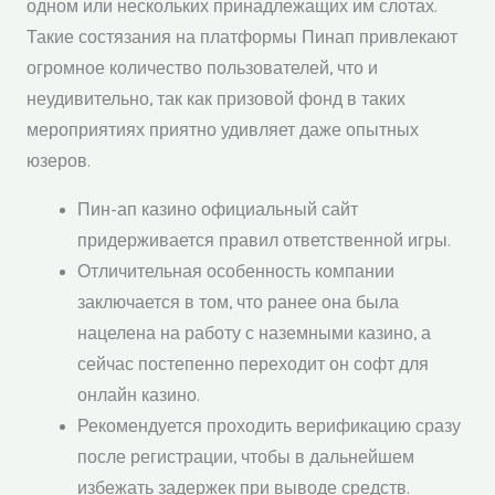
одном или нескольких принадлежащих им слотах.
Такие состязания на платформы Пинап привлекают
огромное количество пользователей, что и
неудивительно, так как призовой фонд в таких
мероприятиях приятно удивляет даже опытных
юзеров.
Пин-ап казино официальный сайт
придерживается правил ответственной игры.
Отличительная особенность компании
заключается в том, что ранее она была
нацелена на работу с наземными казино, а
сейчас постепенно переходит он софт для
онлайн казино.
Рекомендуется проходить верификацию сразу
после регистрации, чтобы в дальнейшем
избежать задержек при выводе средств.