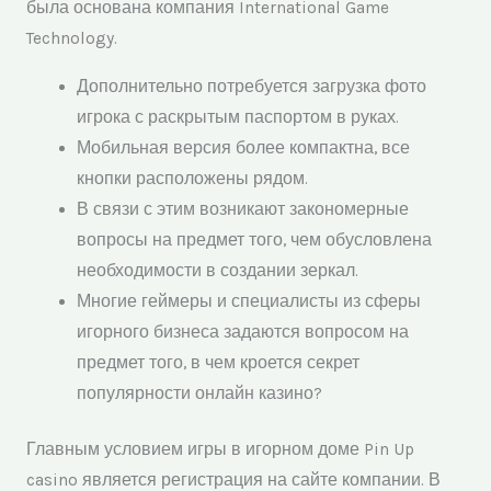
была основана компания International Game
Technology.
Дополнительно потребуется загрузка фото
игрока с раскрытым паспортом в руках.
Мобильная версия более компактна, все
кнопки расположены рядом.
В связи с этим возникают закономерные
вопросы на предмет того, чем обусловлена
необходимости в создании зеркал.
Многие геймеры и специалисты из сферы
игорного бизнеса задаются вопросом на
предмет того, в чем кроется секрет
популярности онлайн казино?
Главным условием игры в игорном доме Pin Up
casino является регистрация на сайте компании. В