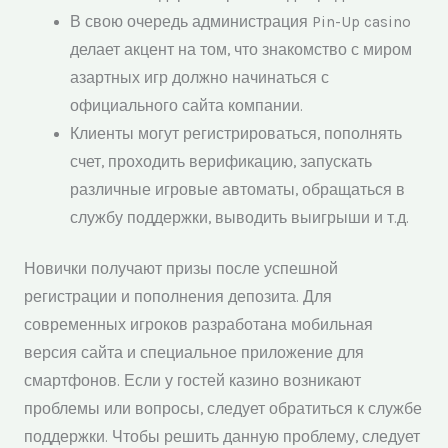
В свою очередь администрация Pin-Up casino
делает акцент на том, что знакомство с миром
азартных игр должно начинаться с
официального сайта компании.
Клиенты могут регистрироваться, пополнять
счет, проходить верификацию, запускать
различные игровые автоматы, обращаться в
службу поддержки, выводить выигрыши и т.д.
Новички получают призы после успешной
регистрации и пополнения депозита. Для
современных игроков разработана мобильная
версия сайта и специальное приложение для
смартфонов. Если у гостей казино возникают
проблемы или вопросы, следует обратиться к службе
поддержки. Чтобы решить данную проблему, следует