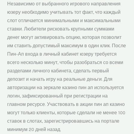
Независимо от выбранного игрового направления
юзеру необходимо учитывать тот факт, что каждый
слот отличается минимальными и максимальными
ставки. Любители рисковать крупными суммами
денег могут активировать опцию, которая позволит
им ставить допустимый максимум в один клик. После
Пин-Ап входа в личный кабинет юзеру требуется
всего несколько минут, чтобы разобраться со всеми
разделами личного кабинета, сделать первый
депозит и начать игру на реальные деньги. Для
авторизации на зеркале казино пин ап используется
логин, зафиксированный при регистрации на
главном ресурсе. Участвовать в акции пин ап казино
могут только клиенты, которые сделали не менее 100
ставок в слотах, зарегистрировавшись на портале
минимум 20 дней назад.