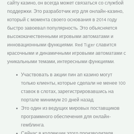
сайту казино, он всегда может связаться со службой
поддержки. Это разработчик игр для онлайн-казино,
который с момента своего основания в 2014 году
быстро завоевал популярность. Это объясняется
высококачественными игровыми автоматами и
инновационными функциями. Red Tiger славится
красочными и динамичными игровыми автоматами с
уникальными темами, интересными функциями.
Участвовать в акции пин ап казино могут
только клиенты, которые сделали не менее 100
ставок в слотах, зарегистрировавшись на
портале минимум 20 дней назад.
Это один из ведущих мировых поставщиков
программного обеспечения для онлайн-
гемблинга.
Сейчас в коллекции этого производителя