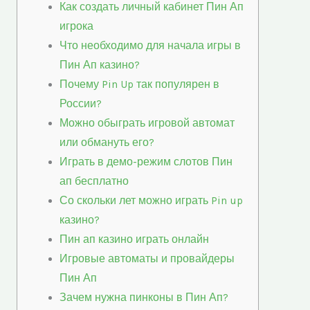
Как создать личный кабинет Пин Ап
игрока
Что необходимо для начала игры в
Пин Ап казино?
Почему Pin Up так популярен в
России?
Можно обыграть игровой автомат
или обмануть его?
Играть в демо-режим слотов Пин
ап бесплатно
Со скольки лет можно играть Pin up
казино?
Пин ап казино играть онлайн
Игровые автоматы и провайдеры
Пин Ап
Зачем нужна пинконы в Пин Ап?