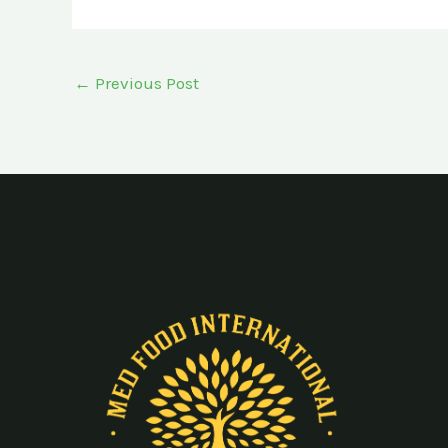
←
Previous Post