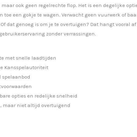
 maar ook geen regelrechte flop. Het is een degelijke optie
en toe een gokje te wagen. Verwacht geen vuurwerk of ba
r. Of dat genoeg is om je te overtuigen? Dat hangt vooral 
gebruikerservaring zonder verrassingen.
te met snelle laadtijden
e Kansspelautoriteit
d spelaanbod
etvoorwaarden
re opties en redelijke snelheid
, maar niet altijd overtuigend