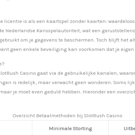
e licentie is als een kaartspel zonder kaarten: waardeloo
e Nederlandse Kansspelautoriteit, wat een geruststellen
ebruikt om je gegevens te beschermen. Toch blijft het al
want geen enkele beveiliging kan voorkomen dat je eigen i
e?
lotRush Casino gaat via de gebruikelijke kanalen, waaron
ingen is redelijk, maar verwacht geen wonderen. Soms lijkt
, maar je moet even geduld hebben. Hieronder een overzic
Overzicht Betaalmethoden bij SlotRush Casino
Minimale Storting
Uitb