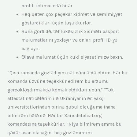
profili ictimai edə bilər.
Həqiqətən çox peşəkar xidmət və səmimiyyət
göstərdikləri üçün təşəkkürlər.
Buna görə də, təhlükəsizlik xidməti pasport
məlumatlarını yoxlayır və onları profil ID-yə
bağlayır.
Əlavə məlumat üçün kuki siyasətimizə baxın.
“Qısa zamanda gözlədiyim nəticəni əldə etdim. Hər bir
komanda üzvünə təşəkkür edirəm bu arzumu
gerçəkləşdirməkdə kömək etdikləri üçün.” “Tək
attestat nəticələrim ilə Ukraniyanın ən yaxşı
universitetlərindən birinə qəbul olduğuma inana
bilmirəm hələ də. Hər bir Xaricdetehsil.org
komandasına təşəkkürlər. “Niyə bilmirəm amma bu
qədər asan olacağını heç gözləmirdim.