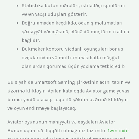
Statistika bütün mərcləri, istifadəçi spinlərini
və ən yaxşı uduşları göstərir.
Doğrulamadan keçdikdə, ödəniş məlumatları
şəxsiyyət vəsiqəsinə, eləcə də müştərinin adına
bağlıdır.
Bukmeker kontoru vicdanlı oyunçuları bonus
ovçularından və multi-mühasibatla məşğul
olanlardan qorumaq üçün yoxlama tətbiq edib.
Bu siyahıda Smartsoft Gaming şirkətinin adını tapın və
üzərinə klikləyin. Açılan kataloqda Aviator game yuvası
birinci yerdə olacaq. Loqo ilə şəkilin üzərinə klikləyin
və oyun endirməyə başlayacaq.
Aviator oyununun mahiyyəti və qaydaları Aviator
Bunun üçün isə diqqətli olmağınız lazımdır.
1win indir