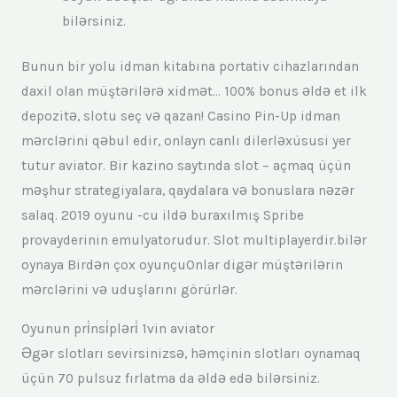
bilərsiniz.
Bunun bir yolu idman kitabına portativ cihazlarından
daxil olan müştərilərə xidmət… 100% bonus əldə et ilk
depozitə, slotu seç və qazan! Casino Pin-Up idman
mərclərini qəbul edir, onlayn canlı dilerləxüsusi yer
tutur aviator. Bir kazino saytında slot – açmaq üçün
məşhur strategiyalara, qaydalara və bonuslara nəzər
salaq. 2019 oyunu -cu ildə buraxılmış Spribe
provayderinin emulyatorudur. Slot multiplayerdir.bilər
oynaya Birdən çox oyunçuOnlar digər müştərilərin
mərclərini və uduşlarını görürlər.
Oyunun pri̇nsi̇pləri̇ 1vin aviator
Əgər slotları sevirsinizsə, həmçinin slotları oynamaq
üçün 70 pulsuz fırlatma da əldə edə bilərsiniz.