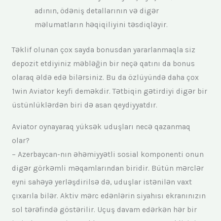
adının, ödəniş detallarının və digər
məlumatların həqiqiliyini təsdiqləyir.
Təklif olunan çox sayda bonusdan yararlanmaqla siz
depozit etdiyiniz məbləğin bir neçə qatını da bonus
olaraq əldə edə bilərsiniz. Bu da özlüyündə daha çox
1win Aviator keyfi deməkdir. Tətbiqin gətirdiyi digər bir
üstünlüklərdən biri də asan qeydiyyatdır.
Aviator oynayaraq yüksək uduşları necə qazanmaq
olar?
– Azerbaycan-nın əhəmiyyətli sosial komponenti onun
digər görkəmli məqamlarından biridir. Bütün mərclər
eyni sahəyə yerləşdirilsə də, uduşlar istənilən vaxt
çıxarıla bilər. Aktiv mərc edənlərin siyahısı ekranınızın
sol tərəfində göstərilir. Uçuş davam edərkən hər bir