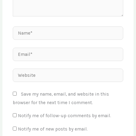
Name*
Email*
Website
Save my name, email, and website in this
browser for the next time I comment.
Notify me of follow-up comments by email.
Notify me of new posts by email.