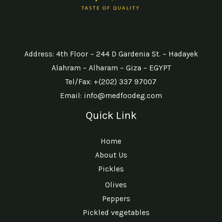
Address: 4th Floor – 244 D Gardenia St. – Hadayek
Alahram – Alharam – Giza – EGYPT
Tel/Fax: +(202) 337 97007
Email: info@medfoodeg.com
Quick Link
Home
About Us
Pickles
Olives
Peppers
Pickled vegetables