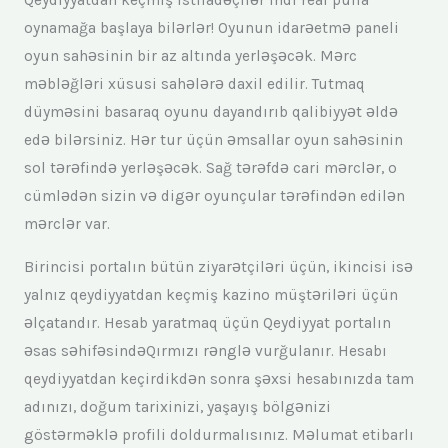
oynamağa başlaya bilərlər! Oyunun idarəetmə paneli
oyun sahəsinin bir az altında yerləşəcək. Mərc
məbləğləri xüsusi sahələrə daxil edilir. Tutmaq
düyməsini basaraq oyunu dayandırıb qalibiyyət əldə
edə bilərsiniz. Hər tur üçün əmsallar oyun sahəsinin
sol tərəfində yerləşəcək. Sağ tərəfdə cari mərclər, o
cümlədən sizin və digər oyunçular tərəfindən edilən
mərclər var.
Birincisi portalın bütün ziyarətçiləri üçün, ikincisi isə
yalnız qeydiyyatdan keçmiş kazino müştəriləri üçün
əlçatandır. Hesab yaratmaq üçün Qeydiyyat portalın
əsas səhifəsindəQırmızı rənglə vurğulanır. Hesabı
qeydiyyatdan keçirdikdən sonra şəxsi hesabınızda tam
adınızı, doğum tarixinizi, yaşayış bölgənizi
göstərməklə profili doldurmalısınız. Məlumat etibarlı