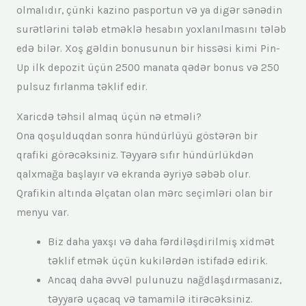
olmalıdır, çünki kazino pasportun və ya digər sənədin
surətlərini tələb etməklə hesabın yoxlanılmasını tələb
edə bilər. Xoş gəldin bonusunun bir hissəsi kimi Pin-
Up ilk depozit üçün 2500 manata qədər bonus və 250
pulsuz fırlanma təklif edir.
Xaricdə təhsil almaq üçün nə etməli?
Ona qoşulduqdan sonra hündürlüyü göstərən bir
qrafiki görəcəksiniz. Təyyarə sıfır hündürlükdən
qalxmağa başlayır və ekranda əyriyə səbəb olur.
Qrafikin altında əlçatan olan mərc seçimləri olan bir
menyu var.
Biz daha yaxşı və daha fərdiləşdirilmiş xidmət
təklif etmək üçün kukilərdən istifadə edirik.
Ancaq daha əvvəl pulunuzu nağdlaşdırmasanız,
təyyarə uçacaq və tamamilə itirəcəksiniz.